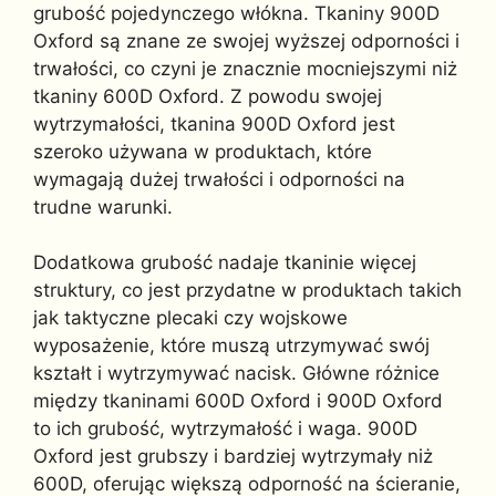
grubość pojedynczego włókna. Tkaniny 900D
Oxford są znane ze swojej wyższej odporności i
trwałości, co czyni je znacznie mocniejszymi niż
tkaniny 600D Oxford. Z powodu swojej
wytrzymałości, tkanina 900D Oxford jest
szeroko używana w produktach, które
wymagają dużej trwałości i odporności na
trudne warunki.
Dodatkowa grubość nadaje tkaninie więcej
struktury, co jest przydatne w produktach takich
jak taktyczne plecaki czy wojskowe
wyposażenie, które muszą utrzymywać swój
kształt i wytrzymywać nacisk. Główne różnice
między tkaninami 600D Oxford i 900D Oxford
to ich grubość, wytrzymałość i waga. 900D
Oxford jest grubszy i bardziej wytrzymały niż
600D, oferując większą odporność na ścieranie,