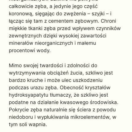
całkowicie zęba, a jedynie jego część
koronową, sięgając do zwężenia – szyjki – i
łącząc się tam z cementem zębowym. Chroni
miękkie tkanki zęba przed wpływem czynników
zewnętrznych dzięki wysokiej zawartości
minerałów nieorganicznych i małemu
procentowi wody.
Mimo swojej twardości i zdolności do
wytrzymywania obciążeń żucia, szkliwo jest
bardzo kruche i może ulec uszkodzeniu
podczas urazu zęba. Obecność kryształów
hydroksyapatytu tłumaczy, że szkliwo jest
podatne na działanie kwasowego środowiska.
Pokrycie zęba naturalnie się ściera z powodu
niedoboru i wypłukiwania mikroelementów, w
tym soli wapnia.