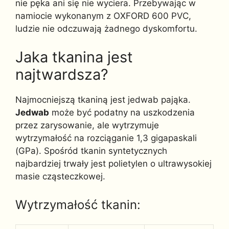
nie pęka ani się nie wyciera. Przebywając w
namiocie wykonanym z OXFORD 600 PVC,
ludzie nie odczuwają żadnego dyskomfortu.
Jaka tkanina jest
najtwardsza?
Najmocniejszą tkaniną jest jedwab pająka.
Jedwab
może być podatny na uszkodzenia
przez zarysowanie, ale wytrzymuje
wytrzymałość na rozciąganie 1,3 gigapaskali
(GPa). Spośród tkanin syntetycznych
najbardziej trwały jest polietylen o ultrawysokiej
masie cząsteczkowej.
Wytrzymałość tkanin: