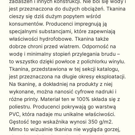
zadaszeń i innych konstrukcji. Nie boi się wody i
jest przeznaczona do dużych obciążeń. Tkanina
cieszy się dziś dużym popytem wśród
konsumentów. Producenci impregnują ją
specjalnymi substancjami, które zapewniają
właściwości hydrofobowe. Tkanina także
dobrze chroni przed wiatrem. Odporność na
wodę i minimalny stopień przylegania brudu –
to wszystko dzięki powłoce z polichlorku winylu.
Tkanina, przedstawiona w tej sekcji katalogu,
jest przeznaczona na długie okresy eksploatacji.
Na tkaninę, a dokładniej na produkty z niej
wykonane, można nanosić cyfrowe nadruki i
różne printy. Materiał ten w 100% składa się z
poliestru. Producenci pokrywają go warstwą
PVC, która nadaje mu unikalne właściwości.
Gęstość tego wskaźnika wynosi 350 g/m2.
Mimo to wizualnie tkanina nie wygląda gorzej,