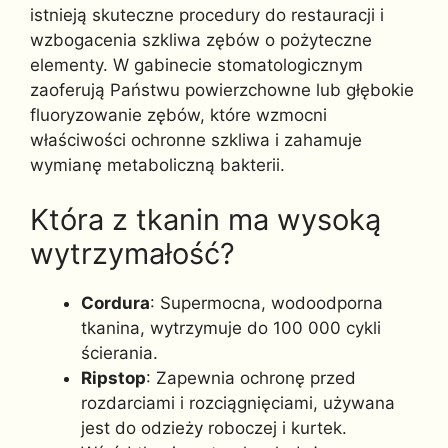
istnieją skuteczne procedury do restauracji i
wzbogacenia szkliwa zębów o pożyteczne
elementy. W gabinecie stomatologicznym
zaoferują Państwu powierzchowne lub głębokie
fluoryzowanie zębów, które wzmocni
właściwości ochronne szkliwa i zahamuje
wymianę metaboliczną bakterii.
Która z tkanin ma wysoką
wytrzymałość?
Cordura
: Supermocna, wodoodporna
tkanina, wytrzymuje do 100 000 cykli
ścierania.
Ripstop
: Zapewnia ochronę przed
rozdarciami i rozciągnięciami, używana
jest do odzieży roboczej i kurtek.