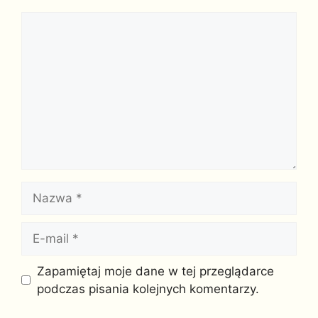
Komentarz
Nazwa
E-
mail
Witryna
Zapamiętaj moje dane w tej przeglądarce
internetowa
podczas pisania kolejnych komentarzy.