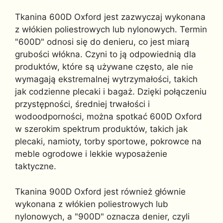
Tkanina 600D Oxford jest zazwyczaj wykonana
z włókien poliestrowych lub nylonowych. Termin
"600D" odnosi się do denieru, co jest miarą
grubości włókna. Czyni to ją odpowiednią dla
produktów, które są używane często, ale nie
wymagają ekstremalnej wytrzymałości, takich
jak codzienne plecaki i bagaż. Dzięki połączeniu
przystępności, średniej trwałości i
wodoodporności, można spotkać 600D Oxford
w szerokim spektrum produktów, takich jak
plecaki, namioty, torby sportowe, pokrowce na
meble ogrodowe i lekkie wyposażenie
taktyczne.
Tkanina 900D Oxford jest również głównie
wykonana z włókien poliestrowych lub
nylonowych, a "900D" oznacza denier, czyli