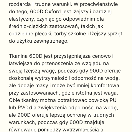
rozdarcia i trudne warunki. W przeciwieństwie
do tego, 600D Oxford jest lżejszy i bardziej
elastyczny, czyniąc go odpowiednim dla
średnio-ciężkich zastosowań, takich jak
codzienne plecaki, torby szkolne i lżejszy sprzęt
do użytku zewnętrznego.
Tkanina 600D jest przystępniejsza cenowo i
łatwiejsza do przenoszenia ze względu na
swoją lżejszą wagę, podczas gdy 900D oferuje
doskonałą wytrzymałość i odporność na wodę,
ale dodaje masy i może być mniej komfortowa
przy zastosowaniach, gdzie istotna jest waga.
Obie tkaniny można potraktować powłoką PU
lub PVC dla zwiększenia odporności na wodę,
ale 900D oferuje lepszą ochronę w trudnych
warunkach, podczas gdy 600D znajduje
równowagę pomiędzy wytrzymałością a