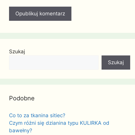
Szukaj
Szukaj
Podobne
Co to za tkanina sitiec?
Czym różni się dzianina typu KULIRKA od
bawełny?