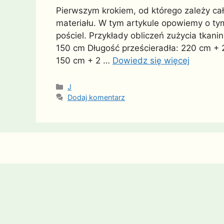
Pierwszym krokiem, od którego zależy cały
materiału. W tym artykule opowiemy o tym
pościel. Przykłady obliczeń zużycia tkani
150 cm Długość prześcieradła: 220 cm + 
150 cm + 2 …
Dowiedz się więcej
Kategorie
J
Dodaj komentarz