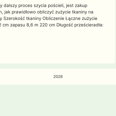
 dalszy proces szycia pościeli, jest zakup
, jak prawidłowo obliczyć zużycie tkaniny na
ny Szerokość tkaniny Obliczenie Łączne zużycie
2 cm zapasu 8,6 m 220 cm Długość prześcieradła:
2026