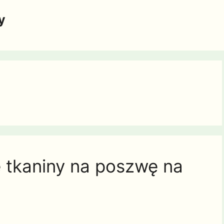
y
e tkaniny na poszwę na