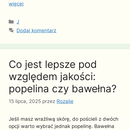
więcej
Kategorie
J
Dodaj komentarz
Co jest lepsze pod
względem jakości:
popelina czy bawełna?
15 lipca, 2025
przez
Rozalie
Jeśli masz wrażliwą skórę, do pościeli z dwóch
opcji warto wybrać jednak popelinę. Bawełna