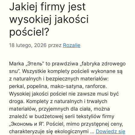
Jakiej firmy jest
wysokiej jakości
pościel?
18 lutego, 2026
przez
Rozalie
Marka „Этель” to prawdziwa „fabryka zdrowego
snu”. Wszystkie komplety pościeli wykonane są
z naturalnych i bezpiecznych materiałów:
perkal, popelina, mako-satyna, ranforce.
Wysokiej jakości pościel nie zawsze musi być
droga. Komplety z naturalnych i trwałych
materiałów, przyjemnych dla ciała, można
znaleźć w budżetowej serii tekstyliów firmy
„Экономь и Я”. Pościel, mimo przystępnej ceny,
charakteryzuje się ekologicznymi …
Dowiedz się