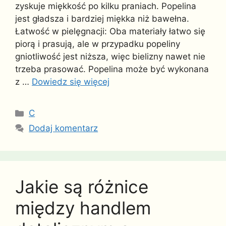
zyskuje miękkość po kilku praniach. Popelina
jest gładsza i bardziej miękka niż bawełna.
Łatwość w pielęgnacji: Oba materiały łatwo się
piorą i prasują, ale w przypadku popeliny
gniotliwość jest niższa, więc bielizny nawet nie
trzeba prasować. Popelina może być wykonana
z …
Dowiedz się więcej
Kategorie
C
Dodaj komentarz
Jakie są różnice
między handlem