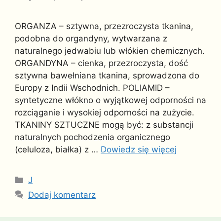
ORGANZA – sztywna, przezroczysta tkanina,
podobna do organdyny, wytwarzana z
naturalnego jedwabiu lub włókien chemicznych.
ORGANDYNA – cienka, przezroczysta, dość
sztywna bawełniana tkanina, sprowadzona do
Europy z Indii Wschodnich. POLIAMID –
syntetyczne włókno o wyjątkowej odporności na
rozciąganie i wysokiej odporności na zużycie.
TKANINY SZTUCZNE mogą być: z substancji
naturalnych pochodzenia organicznego
(celuloza, białka) z …
Dowiedz się więcej
Kategorie
J
Dodaj komentarz