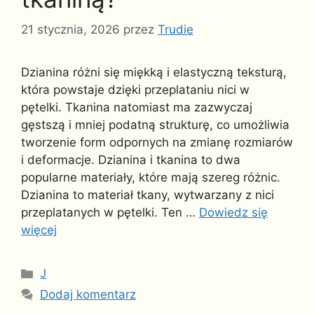
21 stycznia, 2026
przez
Trudie
Dzianina różni się miękką i elastyczną teksturą,
która powstaje dzięki przeplataniu nici w
pętelki. Tkanina natomiast ma zazwyczaj
gęstszą i mniej podatną strukturę, co umożliwia
tworzenie form odpornych na zmianę rozmiarów
i deformacje. Dzianina i tkanina to dwa
popularne materiały, które mają szereg różnic.
Dzianina to materiał tkany, wytwarzany z nici
przeplatanych w pętelki. Ten …
Dowiedz się
więcej
Kategorie
J
Dodaj komentarz