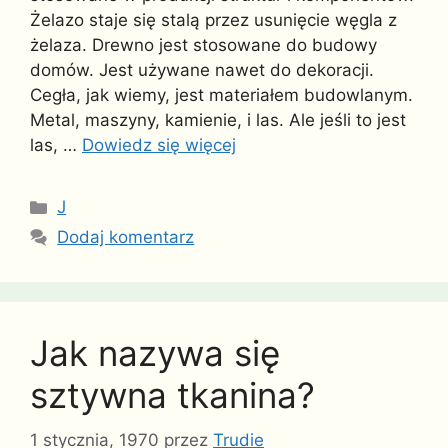
Żelazo staje się stalą przez usunięcie węgla z
żelaza. Drewno jest stosowane do budowy
domów. Jest używane nawet do dekoracji.
Cegła, jak wiemy, jest materiałem budowlanym.
Metal, maszyny, kamienie, i las. Ale jeśli to jest
las, …
Dowiedz się więcej
Kategorie
J
Dodaj komentarz
Jak nazywa się
sztywna tkanina?
1 stycznia, 1970
przez
Trudie