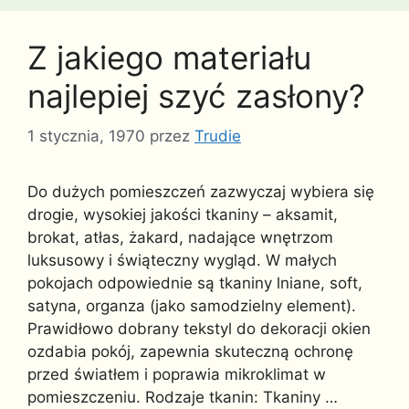
Z jakiego materiału
najlepiej szyć zasłony?
1 stycznia, 1970
przez
Trudie
Do dużych pomieszczeń zazwyczaj wybiera się
drogie, wysokiej jakości tkaniny – aksamit,
brokat, atłas, żakard, nadające wnętrzom
luksusowy i świąteczny wygląd. W małych
pokojach odpowiednie są tkaniny lniane, soft,
satyna, organza (jako samodzielny element).
Prawidłowo dobrany tekstyl do dekoracji okien
ozdabia pokój, zapewnia skuteczną ochronę
przed światłem i poprawia mikroklimat w
pomieszczeniu. Rodzaje tkanin: Tkaniny …