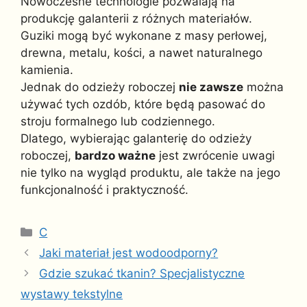
Nowoczesne technologie pozwalają na
produkcję galanterii z różnych materiałów.
Guziki mogą być wykonane z masy perłowej,
drewna, metalu, kości, a nawet naturalnego
kamienia.
Jednak do odzieży roboczej
nie zawsze
można
używać tych ozdób, które będą pasować do
stroju formalnego lub codziennego.
Dlatego, wybierając galanterię do odzieży
roboczej,
bardzo ważne
jest zwrócenie uwagi
nie tylko na wygląd produktu, ale także na jego
funkcjonalność i praktyczność.
Kategorie
C
Jaki materiał jest wodoodporny?
Gdzie szukać tkanin? Specjalistyczne
wystawy tekstylne