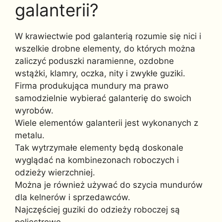
galanterii?
W krawiectwie pod galanterią rozumie się nici i
wszelkie drobne elementy, do których można
zaliczyć poduszki naramienne, ozdobne
wstążki, klamry, oczka, nity i zwykłe guziki.
Firma produkująca mundury ma prawo
samodzielnie wybierać galanterię do swoich
wyrobów.
Wiele elementów galanterii jest wykonanych z
metalu.
Tak wytrzymałe elementy będą doskonale
wyglądać na kombinezonach roboczych i
odzieży wierzchniej.
Można je również używać do szycia mundurów
dla kelnerów i sprzedawców.
Najczęściej guziki do odzieży roboczej są
poliestrowe.