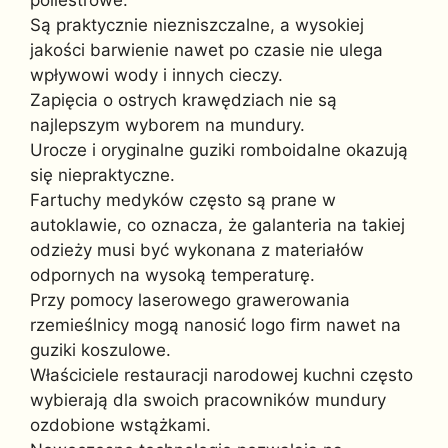
Są praktycznie niezniszczalne, a wysokiej
jakości barwienie nawet po czasie nie ulega
wpływowi wody i innych cieczy.
Zapięcia o ostrych krawędziach nie są
najlepszym wyborem na mundury.
Urocze i oryginalne guziki romboidalne okazują
się niepraktyczne.
Fartuchy medyków często są prane w
autoklawie, co oznacza, że galanteria na takiej
odzieży musi być wykonana z materiałów
odpornych na wysoką temperaturę.
Przy pomocy laserowego grawerowania
rzemieślnicy mogą nanosić logo firm nawet na
guziki koszulowe.
Właściciele restauracji narodowej kuchni często
wybierają dla swoich pracowników mundury
ozdobione wstążkami.