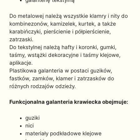
galanterię tekstylną
Do metalowej należą wszystkie klamry i nity do
kombinezonów, kamizelek, kurtek, a także
karabińczyki, pierścienie i półpierścienie,
zatrzaski.
Do tekstylnej należą hafty i koronki, gumki,
taśmy, wstążki dekoracyjne i taśmy klejowe,
aplikacje.
Plastikowa galanteria w postaci guzików,
fastków, zamków, klamer i zatrzasków do
różnych rodzajów odzieży.
Funkcjonalna galanteria krawiecka obejmuje:
guziki
nici
materiały podkładowe klejowe