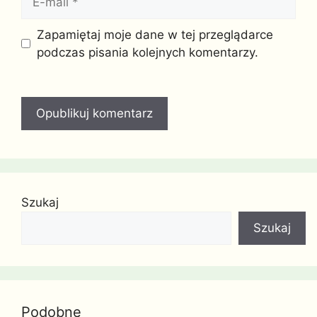
mail
Witryna
Zapamiętaj moje dane w tej przeglądarce
internetowa
podczas pisania kolejnych komentarzy.
Szukaj
Szukaj
Podobne