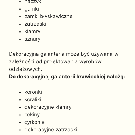
haczyki
gumki
zamki błyskawiczne
zatrzaski
klamry
sznury
Dekoracyjna galanteria może być używana w
zależności od projektowania wyrobów
odzieżowych.
Do dekoracyjnej galanterii krawieckiej należą:
koronki
koraliki
dekoracyjne klamry
cekiny
cyrkonie
dekoracyjne zatrzaski