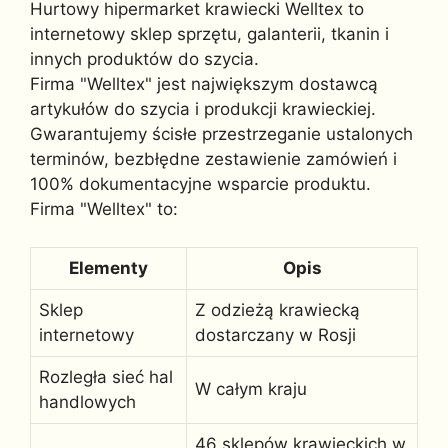
Hurtowy hipermarket krawiecki Welltex to
internetowy sklep sprzętu, galanterii, tkanin i
innych produktów do szycia.
Firma "Welltex" jest największym dostawcą
artykułów do szycia i produkcji krawieckiej.
Gwarantujemy ścisłe przestrzeganie ustalonych
terminów, bezbłędne zestawienie zamówień i
100% dokumentacyjne wsparcie produktu.
Firma "Welltex" to:
Elementy
Opis
Sklep
Z odzieżą krawiecką
internetowy
dostarczany w Rosji
Rozległa sieć hal
W całym kraju
handlowych
46 sklepów krawieckich w