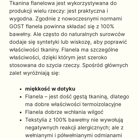
Tkanina flanelowa jest wykorzystywana do
produkcji wielu rzeczy: jest praktyczna i
wygodna. Zgodnie z nowoczesnymi normami
GOST flanela powinna składać się z 100%
bawełny. Ale często do naturalnych surowców
dodaje się syntetyki lub wiskozę, aby poprawić
właściwości tkaniny. Flanela ma szczególne
właściwości, dzięki którym jest szeroko
stosowana do szycia rzeczy. Spośród głównych
zalet wyróżniają się:
miękkość w dotyku
Flanela – jest dość gęstą tkaniną, dlatego
ma dobre właściwości termoizolacyjne
Flanela dobrze wchłania wilgoć
Tekstylia z 100% bawełny nie wywołują
negatywnych reakcji alergicznych; ale z
wełnianymi i półwełnianymi odmianami