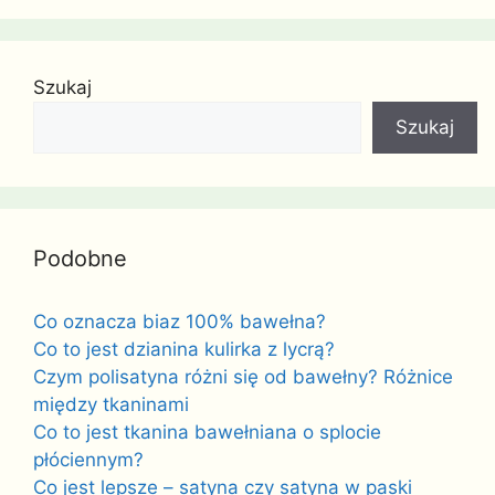
Szukaj
Szukaj
Podobne
Co oznacza biaz 100% bawełna?
Co to jest dzianina kulirka z lycrą?
Czym polisatyna różni się od bawełny? Różnice
między tkaninami
Co to jest tkanina bawełniana o splocie
płóciennym?
Co jest lepsze – satyna czy satyna w paski