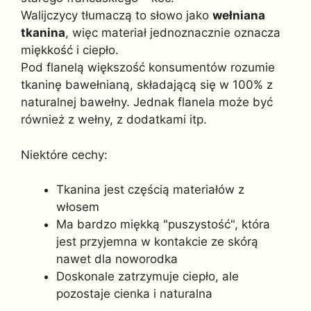
Walijczycy tłumaczą to słowo jako
wełniana
tkanina
, więc materiał jednoznacznie oznacza
miękkość i ciepło.
Pod flanelą większość konsumentów rozumie
tkaninę bawełnianą, składającą się w 100% z
naturalnej bawełny. Jednak flanela może być
również z wełny, z dodatkami itp.
Niektóre cechy:
Tkanina jest częścią materiałów z
włosem
Ma bardzo miękką "puszystość", która
jest przyjemna w kontakcie ze skórą
nawet dla noworodka
Doskonale zatrzymuje ciepło, ale
pozostaje cienka i naturalna