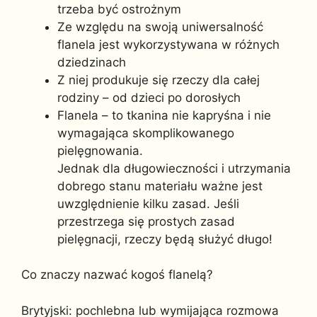
trzeba być ostrożnym
Ze względu na swoją uniwersalność
flanela jest wykorzystywana w różnych
dziedzinach
Z niej produkuje się rzeczy dla całej
rodziny – od dzieci po dorosłych
Flanela – to tkanina nie kapryśna i nie
wymagająca skomplikowanego
pielęgnowania.
Jednak dla długowieczności i utrzymania
dobrego stanu materiału ważne jest
uwzględnienie kilku zasad. Jeśli
przestrzega się prostych zasad
pielęgnacji, rzeczy będą służyć długo!
Co znaczy nazwać kogoś flanelą?
Brytyjski: pochlebna lub wymijająca rozmowa