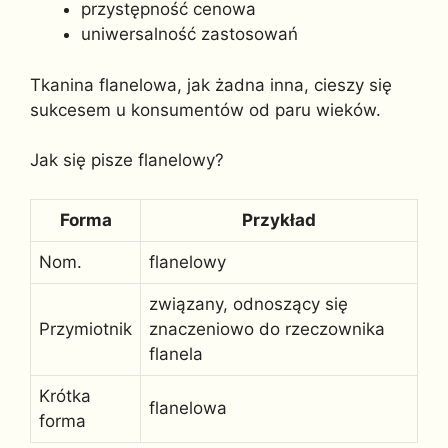
przystępność cenowa
uniwersalność zastosowań
Tkanina flanelowa, jak żadna inna, cieszy się
sukcesem u konsumentów od paru wieków.
Jak się pisze flanelowy?
Forma
Przykład
Nom.
flanelowy
związany, odnoszący się
Przymiotnik
znaczeniowo do rzeczownika
flanela
Krótka
flanelowa
forma