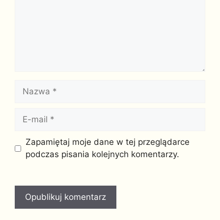
Nazwa
E-
mail
Witryna
Zapamiętaj moje dane w tej przeglądarce
internetowa
podczas pisania kolejnych komentarzy.