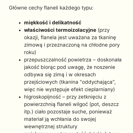
Główne cechy flaneli każdego typu:
miękkość i delikatność
właściwości termoizolacyjne
(przy
okazji, flanela jest uważana za tkaninę
zimową i przeznaczoną na chłodne pory
roku)
przepuszczalność powietrza – doskonała
jakość biorąc pod uwagę, że noszenie
odbywa się zimą i w okresach
przejściowych (tkanina "oddychająca",
więc nie występuje efekt cieplarniany)
higroskopijność – przy zetknięciu z
powierzchnią flaneli wilgoć (pot, deszcz
itp.) ciało pozostaje suche, ponieważ
materiał ją wchłania do swojej
wewnętrznej struktury