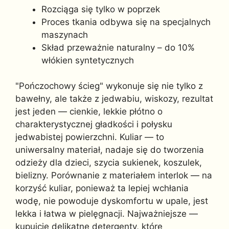
Rozciąga się tylko w poprzek
Proces tkania odbywa się na specjalnych
maszynach
Skład przeważnie naturalny – do 10%
włókien syntetycznych
"Pończochowy ścieg" wykonuje się nie tylko z
bawełny, ale także z jedwabiu, wiskozy, rezultat
jest jeden — cienkie, lekkie płótno o
charakterystycznej gładkości i połysku
jedwabistej powierzchni. Kuliar — to
uniwersalny materiał, nadaje się do tworzenia
odzieży dla dzieci, szycia sukienek, koszulek,
bielizny. Porównanie z materiałem interlok — na
korzyść kuliar, ponieważ ta lepiej wchłania
wodę, nie powoduje dyskomfortu w upale, jest
lekka i łatwa w pielęgnacji. Najważniejsze —
kupujcie delikatne detergenty, które