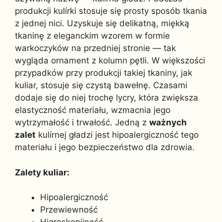
produkcji kulírki stosuje się prosty sposób tkania
z jednej nici. Uzyskuje się delikatną, miękką
tkaninę z eleganckim wzorem w formie
warkoczyków na przedniej stronie — tak
wygląda ornament z kolumn pętli. W większości
przypadków przy produkcji takiej tkaniny, jak
kuliar, stosuje się czystą bawełnę. Czasami
dodaje się do niej trochę lycry, która zwiększa
elastyczność materiału, wzmacnia jego
wytrzymałość i trwałość. Jedną z
ważnych
zalet
kulírnej gładzi jest hipoalergiczność tego
materiału i jego bezpieczeństwo dla zdrowia.
Zalety kuliar:
Hipoalergiczność
Przewiewność