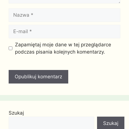
Nazwa
E-
mail
Witryna
Zapamiętaj moje dane w tej przeglądarce
internetowa
podczas pisania kolejnych komentarzy.
Szukaj
Szukaj