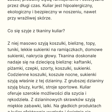
przez długi czas. Kuliar jest hipoalergiczny,
ekologiczny i bezpieczny w noszeniu, nawet
przy wrażliwej skórze.
Co się szyje z tkaniny kuliar?
Z niej masowo szyją koszulki, bieliznę, topy,
tuniki, lekkie sukienki na ramiączkach, domowe
sukienki, nakrycia głowy. Tkanina doskonale
nadaje się na dziecięcą bieliznę: kaftaniki,
piżamki, czepki, szorty, koszulki, sukienki.
Codzienne koszulki, koszule nocne, sukienki
szyją właśnie z tej dzianiny. Z grubszej dzianiny
szyją bluzy, kurtki, stroje sportowe. Kuliar
oferuje szerokie możliwości dla szycia i
rękodzieła. Z dzianinowych skrawków szyją
miękkie zabawki, lalki. Na gładkich produktach