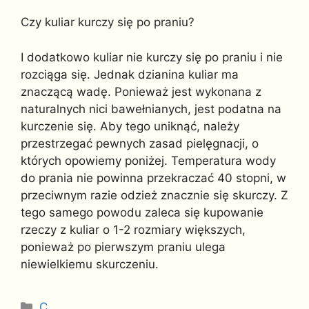
Czy kuliar kurczy się po praniu?
I dodatkowo kuliar nie kurczy się po praniu i nie
rozciąga się. Jednak dzianina kuliar ma
znaczącą wadę. Ponieważ jest wykonana z
naturalnych nici bawełnianych, jest podatna na
kurczenie się. Aby tego uniknąć, należy
przestrzegać pewnych zasad pielęgnacji, o
których opowiemy poniżej. Temperatura wody
do prania nie powinna przekraczać 40 stopni, w
przeciwnym razie odzież znacznie się skurczy. Z
tego samego powodu zaleca się kupowanie
rzeczy z kuliar o 1-2 rozmiary większych,
ponieważ po pierwszym praniu ulega
niewielkiemu skurczeniu.
Kategorie
C