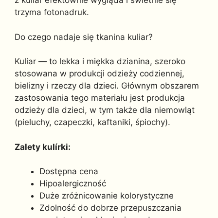
z kuliar efektownie wygląda i świetnie się
trzyma fotonadruk.
Do czego nadaje się tkanina kuliar?
Kuliar — to lekka i miękka dzianina, szeroko
stosowana w produkcji odzieży codziennej,
bielizny i rzeczy dla dzieci. Głównym obszarem
zastosowania tego materiału jest produkcja
odzieży dla dzieci, w tym także dla niemowląt
(pieluchy, czapeczki, kaftaniki, śpiochy).
Zalety kulírki:
Dostępna cena
Hipoalergiczność
Duże zróżnicowanie kolorystyczne
Zdolność do dobrze przepuszczania