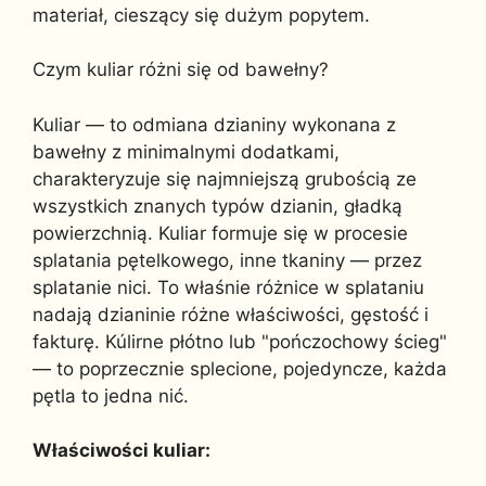
materiał, cieszący się dużym popytem.
Czym kuliar różni się od bawełny?
Kuliar — to odmiana dzianiny wykonana z
bawełny z minimalnymi dodatkami,
charakteryzuje się najmniejszą grubością ze
wszystkich znanych typów dzianin, gładką
powierzchnią. Kuliar formuje się w procesie
splatania pętelkowego, inne tkaniny — przez
splatanie nici. To właśnie różnice w splataniu
nadają dzianinie różne właściwości, gęstość i
fakturę. Kúlirne płótno lub "pończochowy ścieg"
— to poprzecznie splecione, pojedyncze, każda
pętla to jedna nić.
Właściwości kuliar: