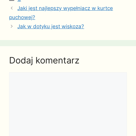
Jaki jest najlepszy wypełniacz w kurtce
puchowej?
Jak w dotyku jest wiskoza?
Dodaj komentarz
Komentarz