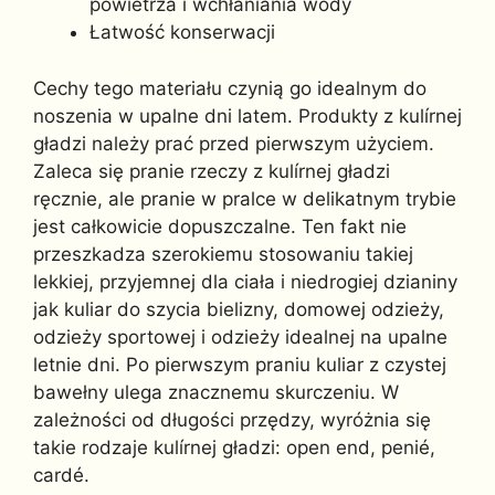
powietrza i wchłaniania wody
Łatwość konserwacji
Cechy tego materiału czynią go idealnym do
noszenia w upalne dni latem. Produkty z kulírnej
gładzi należy prać przed pierwszym użyciem.
Zaleca się pranie rzeczy z kulírnej gładzi
ręcznie, ale pranie w pralce w delikatnym trybie
jest całkowicie dopuszczalne. Ten fakt nie
przeszkadza szerokiemu stosowaniu takiej
lekkiej, przyjemnej dla ciała i niedrogiej dzianiny
jak kuliar do szycia bielizny, domowej odzieży,
odzieży sportowej i odzieży idealnej na upalne
letnie dni. Po pierwszym praniu kuliar z czystej
bawełny ulega znacznemu skurczeniu. W
zależności od długości przędzy, wyróżnia się
takie rodzaje kulírnej gładzi: open end, penié,
cardé.