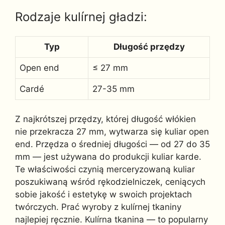
Rodzaje kulírnej gładzi:
Typ
Długość przędzy
Open end
≤ 27 mm
Cardé
27-35 mm
Z najkrótszej przędzy, której długość włókien
nie przekracza 27 mm, wytwarza się kuliar open
end. Przędza o średniej długości — od 27 do 35
mm — jest używana do produkcji kuliar karde.
Te właściwości czynią merceryzowaną kuliar
poszukiwaną wśród rękodzielniczek, ceniących
sobie jakość i estetykę w swoich projektach
twórczych. Prać wyroby z kulírnej tkaniny
najlepiej ręcznie. Kulírna tkanina — to popularny