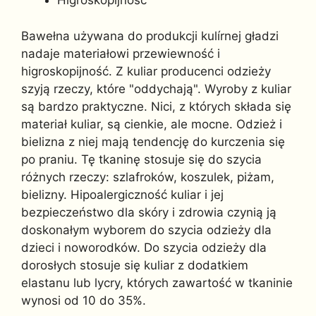
Higroskopijność
Bawełna używana do produkcji kulírnej gładzi
nadaje materiałowi przewiewność i
higroskopijność. Z kuliar producenci odzieży
szyją rzeczy, które "oddychają". Wyroby z kuliar
są bardzo praktyczne. Nici, z których składa się
materiał kuliar, są cienkie, ale mocne. Odzież i
bielizna z niej mają tendencję do kurczenia się
po praniu. Tę tkaninę stosuje się do szycia
różnych rzeczy: szlafroków, koszulek, piżam,
bielizny. Hipoalergiczność kuliar i jej
bezpieczeństwo dla skóry i zdrowia czynią ją
doskonałym wyborem do szycia odzieży dla
dzieci i noworodków. Do szycia odzieży dla
dorosłych stosuje się kuliar z dodatkiem
elastanu lub lycry, których zawartość w tkaninie
wynosi od 10 do 35%.