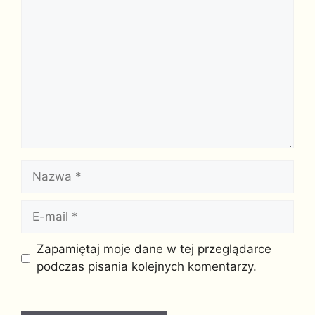
Komentarz
Nazwa
E-
mail
Witryna
Zapamiętaj moje dane w tej przeglądarce
internetowa
podczas pisania kolejnych komentarzy.