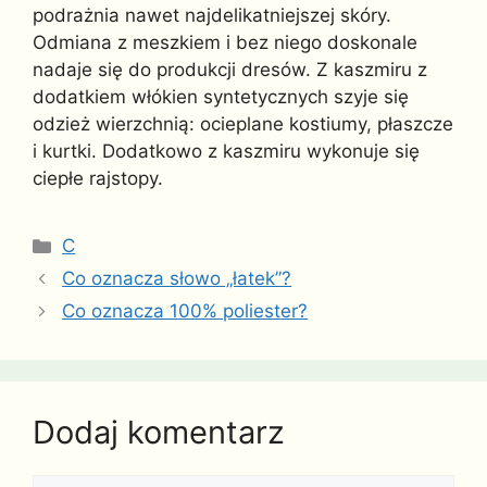
podrażnia nawet najdelikatniejszej skóry.
Odmiana z meszkiem i bez niego doskonale
nadaje się do produkcji dresów. Z kaszmiru z
dodatkiem włókien syntetycznych szyje się
odzież wierzchnią: ocieplane kostiumy, płaszcze
i kurtki. Dodatkowo z kaszmiru wykonuje się
ciepłe rajstopy.
Kategorie
C
Co oznacza słowo „łatek”?
Co oznacza 100% poliester?
Dodaj komentarz