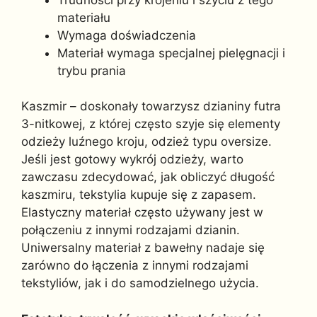
materiału
Wymaga doświadczenia
Materiał wymaga specjalnej pielęgnacji i
trybu prania
Kaszmir – doskonały towarzysz dzianiny futra
3-nitkowej, z której często szyje się elementy
odzieży luźnego kroju, odzież typu oversize.
Jeśli jest gotowy wykrój odzieży, warto
zawczasu zdecydować, jak obliczyć długość
kaszmiru, tekstylia kupuje się z zapasem.
Elastyczny materiał często używany jest w
połączeniu z innymi rodzajami dzianin.
Uniwersalny materiał z bawełny nadaje się
zarówno do łączenia z innymi rodzajami
tekstyliów, jak i do samodzielnego użycia.