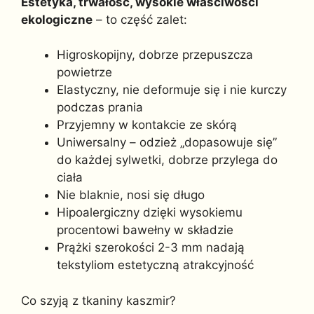
Estetyka, trwałość, wysokie właściwości
ekologiczne
– to część zalet:
Higroskopijny, dobrze przepuszcza
powietrze
Elastyczny, nie deformuje się i nie kurczy
podczas prania
Przyjemny w kontakcie ze skórą
Uniwersalny – odzież „dopasowuje się”
do każdej sylwetki, dobrze przylega do
ciała
Nie blaknie, nosi się długo
Hipoalergiczny dzięki wysokiemu
procentowi bawełny w składzie
Prążki szerokości 2-3 mm nadają
tekstyliom estetyczną atrakcyjność
Co szyją z tkaniny kaszmir?