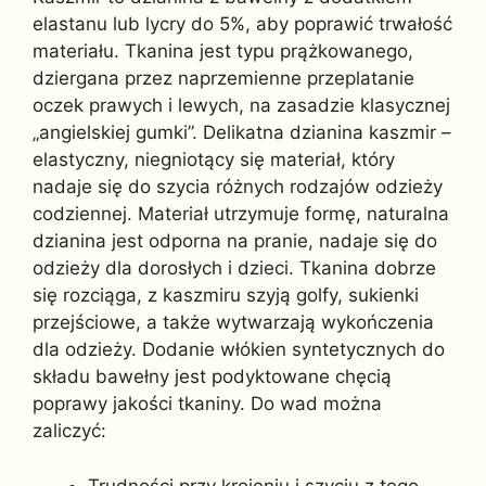
elastanu lub lycry do 5%, aby poprawić trwałość
materiału. Tkanina jest typu prążkowanego,
dziergana przez naprzemienne przeplatanie
oczek prawych i lewych, na zasadzie klasycznej
„angielskiej gumki”. Delikatna dzianina kaszmir –
elastyczny, niegniotący się materiał, który
nadaje się do szycia różnych rodzajów odzieży
codziennej. Materiał utrzymuje formę, naturalna
dzianina jest odporna na pranie, nadaje się do
odzieży dla dorosłych i dzieci. Tkanina dobrze
się rozciąga, z kaszmiru szyją golfy, sukienki
przejściowe, a także wytwarzają wykończenia
dla odzieży. Dodanie włókien syntetycznych do
składu bawełny jest podyktowane chęcią
poprawy jakości tkaniny. Do wad można
zaliczyć:
Trudności przy krojeniu i szyciu z tego