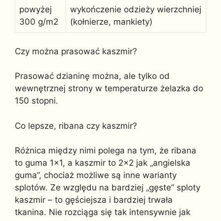
powyżej
wykończenie odzieży wierzchniej
300 g/m2
(kołnierze, mankiety)
Czy można prasować kaszmir?
Prasować dzianinę można, ale tylko od
wewnętrznej strony w temperaturze żelazka do
150 stopni.
Co lepsze, ribana czy kaszmir?
Różnica między nimi polega na tym, że ribana
to guma 1×1, a kaszmir to 2×2 jak „angielska
guma”, chociaż możliwe są inne warianty
splotów. Ze względu na bardziej „gęste” sploty
kaszmir – to gęściejsza i bardziej trwała
tkanina. Nie rozciąga się tak intensywnie jak