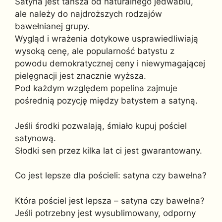
Satyna jest tańsza od naturalnego jedwabiu,
ale należy do najdroższych rodzajów
bawełnianej grupy.
Wygląd i wrażenia dotykowe usprawiedliwiają
wysoką cenę, ale popularność batystu z
powodu demokratycznej ceny i niewymagającej
pielęgnacji jest znacznie wyższa.
Pod każdym względem popelina zajmuje
pośrednią pozycję między batystem a satyną.
Jeśli środki pozwalają, śmiało kupuj pościel
satynową.
Słodki sen przez kilka lat ci jest gwarantowany.
Co jest lepsze dla pościeli: satyna czy bawełna?
Która pościel jest lepsza – satyna czy bawełna?
Jeśli potrzebny jest wysublimowany, odporny