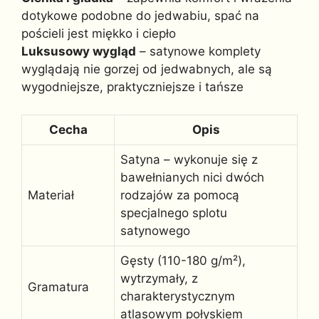
dotykowe podobne do jedwabiu, spać na
pościeli jest miękko i ciepło
Luksusowy wygląd
– satynowe komplety
wyglądają nie gorzej od jedwabnych, ale są
wygodniejsze, praktyczniejsze i tańsze
Cecha
Opis
Satyna – wykonuje się z
bawełnianych nici dwóch
Materiał
rodzajów za pomocą
specjalnego splotu
satynowego
Gęsty (110-180 g/m²),
wytrzymały, z
Gramatura
charakterystycznym
atlasowym połyskiem