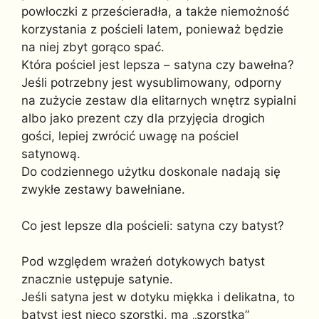
powłoczki z prześcieradła, a także niemożność
korzystania z pościeli latem, ponieważ będzie
na niej zbyt gorąco spać.
Która pościel jest lepsza – satyna czy bawełna?
Jeśli potrzebny jest wysublimowany, odporny
na zużycie zestaw dla elitarnych wnętrz sypialni
albo jako prezent czy dla przyjęcia drogich
gości, lepiej zwrócić uwagę na pościel
satynową.
Do codziennego użytku doskonale nadają się
zwykłe zestawy bawełniane.
Co jest lepsze dla pościeli: satyna czy batyst?
Pod względem wrażeń dotykowych batyst
znacznie ustępuje satynie.
Jeśli satyna jest w dotyku miękka i delikatna, to
batyst jest nieco szorstki, ma „szorstką”