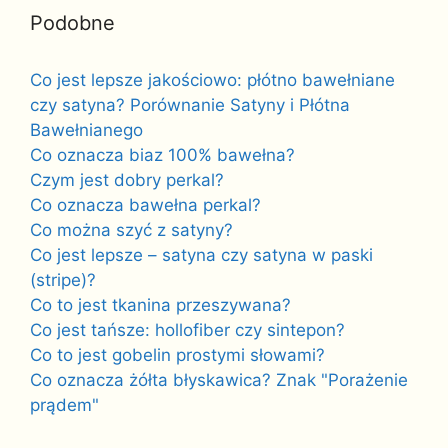
Podobne
Co jest lepsze jakościowo: płótno bawełniane
czy satyna? Porównanie Satyny i Płótna
Bawełnianego
Co oznacza biaz 100% bawełna?
Czym jest dobry perkal?
Co oznacza bawełna perkal?
Co można szyć z satyny?
Co jest lepsze – satyna czy satyna w paski
(stripe)?
Co to jest tkanina przeszywana?
Co jest tańsze: hollofiber czy sintepon?
Co to jest gobelin prostymi słowami?
Co oznacza żółta błyskawica? Znak "Porażenie
prądem"