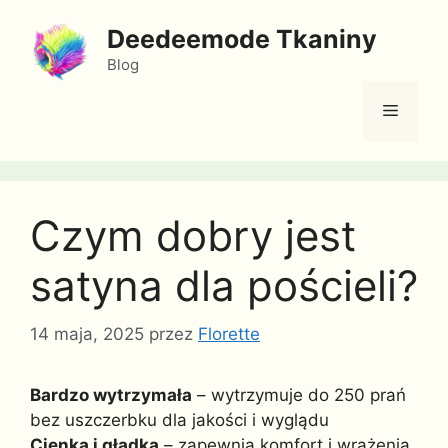
Przejdź
Deedeemode Tkaniny
do
treści
Blog
Menu
Czym dobry jest
satyna dla pościeli?
14 maja, 2025
przez
Florette
Bardzo wytrzymała
– wytrzymuje do 250 prań
bez uszczerbku dla jakości i wyglądu
Cienka i gładka
– zapewnia komfort i wrażenia