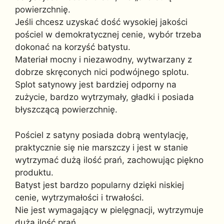
powierzchnię.
Jeśli chcesz uzyskać dość wysokiej jakości
pościel w demokratycznej cenie, wybór trzeba
dokonać na korzyść batystu.
Materiał mocny i niezawodny, wytwarzany z
dobrze skręconych nici podwójnego splotu.
Splot satynowy jest bardziej odporny na
zużycie, bardzo wytrzymały, gładki i posiada
błyszczącą powierzchnię.
Pościel z satyny posiada dobrą wentylację,
praktycznie się nie marszczy i jest w stanie
wytrzymać dużą ilość prań, zachowując piękno
produktu.
Batyst jest bardzo popularny dzięki niskiej
cenie, wytrzymałości i trwałości.
Nie jest wymagający w pielęgnacji, wytrzymuje
dużą ilość prań.