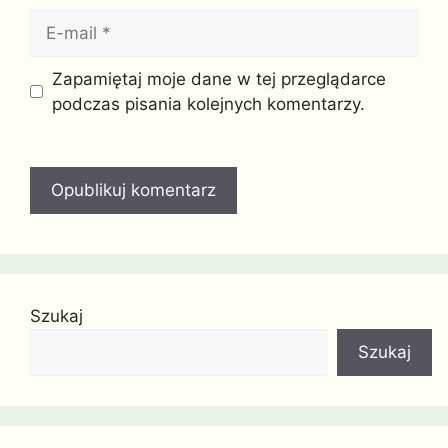
E-
mail
Witryna
Zapamiętaj moje dane w tej przeglądarce
internetowa
podczas pisania kolejnych komentarzy.
Szukaj
Szukaj