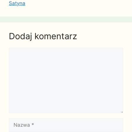
Satyna
Dodaj komentarz
Komentarz
Nazwa