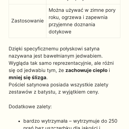
Można używać w zimne pory
roku, ogrzewa i zapewnia
Zastosowanie
przyjemne doznania
dotykowe
Dzięki specyficznemu połyskowi satyna
nazywana jest bawełnianym jedwabiem.
Wygląda tak samo reprezentacyjnie, ale różni
się od jedwabiu tym, że
zachowuje ciepło
i
mniej się ślizga
.
Pościel satynowa posiada wszystkie zalety
zestawów z batystu, z wyjątkiem ceny.
Dodatkowe zalety:
bardzo wytrzymała – wytrzymuje do 250
prań bez uszczerbku dla jakości i