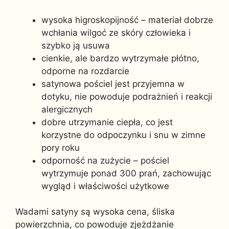
wysoka higroskopijność – materiał dobrze
wchłania wilgoć ze skóry człowieka i
szybko ją usuwa
cienkie, ale bardzo wytrzymałe płótno,
odporne na rozdarcie
satynowa pościel jest przyjemna w
dotyku, nie powoduje podrażnień i reakcji
alergicznych
dobre utrzymanie ciepła, co jest
korzystne do odpoczynku i snu w zimne
pory roku
odporność na zużycie – pościel
wytrzymuje ponad 300 prań, zachowując
wygląd i właściwości użytkowe
Wadami satyny są wysoka cena, śliska
powierzchnia, co powoduje zjeżdżanie