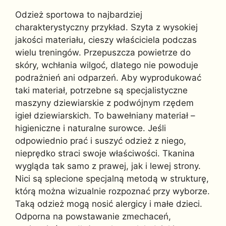
Odzież sportowa to najbardziej
charakterystyczny przykład. Szyta z wysokiej
jakości materiału, cieszy właściciela podczas
wielu treningów. Przepuszcza powietrze do
skóry, wchłania wilgoć, dlatego nie powoduje
podrażnień ani odparzeń. Aby wyprodukować
taki materiał, potrzebne są specjalistyczne
maszyny dziewiarskie z podwójnym rzędem
igieł dziewiarskich. To bawełniany materiał –
higieniczne i naturalne surowce. Jeśli
odpowiednio prać i suszyć odzież z niego,
nieprędko straci swoje właściwości. Tkanina
wygląda tak samo z prawej, jak i lewej strony.
Nici są splecione specjalną metodą w strukturę,
którą można wizualnie rozpoznać przy wyborze.
Taką odzież mogą nosić alergicy i małe dzieci.
Odporna na powstawanie zmechaceń,