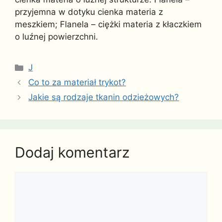
przyjemna w dotyku cienka materia z
meszkiem; Flanela – ciężki materia z kłaczkiem
o luźnej powierzchni.
Kategorie
J
Co to za materiał trykot?
Jakie są rodzaje tkanin odzieżowych?
Dodaj komentarz
Komentarz