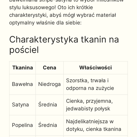
stylu luksusowego! Oto ich krótkie
charakterystyki, abyś mógł wybrać materiał
optymalny właśnie dla siebie:
Charakterystyka tkanin na
pościel
Tkanina
Cena
Właściwości
Szorstka, trwała i
Bawełna
Niedroga
odporna na zużycie
Cienka, przyjemna,
Satyna
Średnia
jedwabisty połysk
Najdelikatniejsza w
Popelina
Średnia
dotyku, cienka tkanina