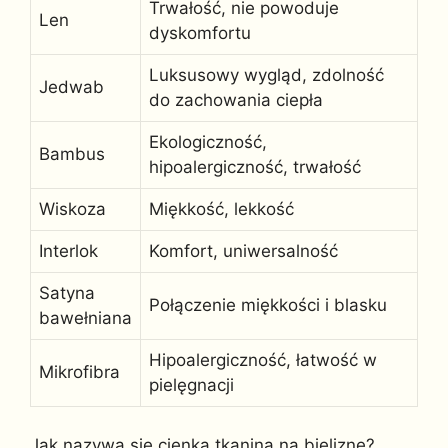
Trwałość, nie powoduje
Len
dyskomfortu
Luksusowy wygląd, zdolność
Jedwab
do zachowania ciepła
Ekologiczność,
Bambus
hipoalergiczność, trwałość
Wiskoza
Miękkość, lekkość
Interlok
Komfort, uniwersalność
Satyna
Połączenie miękkości i blasku
bawełniana
Hipoalergiczność, łatwość w
Mikrofibra
pielęgnacji
Jak nazywa się cienka tkanina na bieliznę?