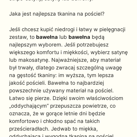
Jaka jest najlepsza tkanina na pościel?
Jeśli chcesz kupić niedrogi i łatwy w pielęgnacji
zestaw, to
bawełna
lub
bawełna
będą
najlepszym wyborem. Jeśli potrzebujesz
większego komfortu i miękkości, wybierz satynę
lub makosatynę. Najważniejsze, aby materiał
był trwały, dlatego zwracaj szczególną uwagę
na gęstość tkaniny: im wyższa, tym lepsza
jakość pościeli. Bawełna to najbardziej
powszechnie używany materiał na pościel.
Łatwo się pierze. Dzięki swoim właściwościom
„oddychającym” przepuszcza powietrze, co
oznacza, że w gorące letnie dni będzie
komfortowo i chłodno spać na takich
prześcieradłach. Jedwab to miękka,
oddychająca i wygodna tkanina na pościel.