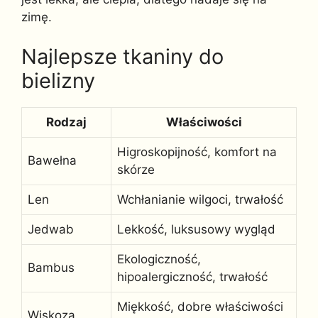
zimę.
Najlepsze tkaniny do
bielizny
Rodzaj
Właściwości
Higroskopijność, komfort na
Bawełna
skórze
Len
Wchłanianie wilgoci, trwałość
Jedwab
Lekkość, luksusowy wygląd
Ekologiczność,
Bambus
hipoalergiczność, trwałość
Miękkość, dobre właściwości
Wiskoza