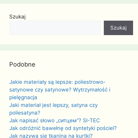
Szukaj
Szukaj
Podobne
Jakie materiały są lepsze: poliestrowo-
satynowe czy satynowe? Wytrzymałość i
pielęgnacja
Jaki materiał jest lepszy, satyna czy
poliesatyna?
Jak napisać słowo „ситцем”? SI-TEC
Jak odróżnić bawełnę od syntetyki pościel?
Jak nazywa się tkanina na kurtki?