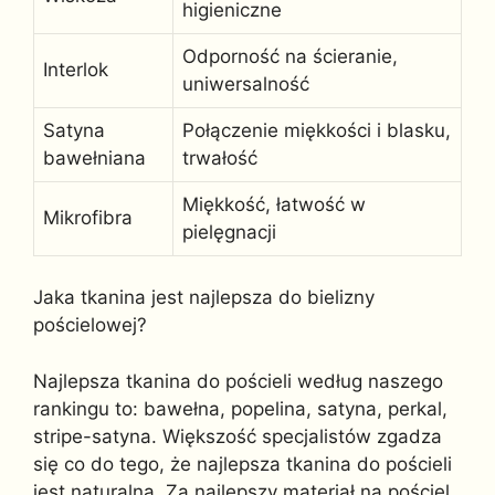
higieniczne
Odporność na ścieranie,
Interlok
uniwersalność
Satyna
Połączenie miękkości i blasku,
bawełniana
trwałość
Miękkość, łatwość w
Mikrofibra
pielęgnacji
Jaka tkanina jest najlepsza do bielizny
pościelowej?
Najlepsza tkanina do pościeli według naszego
rankingu to: bawełna, popelina, satyna, perkal,
stripe-satyna. Większość specjalistów zgadza
się co do tego, że najlepsza tkanina do pościeli
jest naturalna. Za najlepszy materiał na pościel