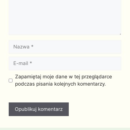
Nazwa
E-
mail
Witryna
Zapamiętaj moje dane w tej przeglądarce
internetowa
podczas pisania kolejnych komentarzy.