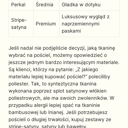
Perkal
Średnia
Gładka w dotyku
Luksusowy wygląd z
Stripe-
Premium
naprzemiennymi
satyna
paskami
Jeśli nadal nie podjęliście decyzji, jaką tkaninę
wybrać na pościel, możemy opowiedzieć o
jeszcze jednym bardzo interesującym materiale.
Są klienci, którzy na pytanie: „Z jakiego
materiału lepiej kupować pościel?” poleciliby
poliester. Tak, to synteztyczna tkanina
wykonana poprzez splot satynowy włókien
poliestrowych, ale ma swoich zwolenników. W
przypadku alergii lepiej spać na tkaninie
bambusowej lub lnianej. Jeśli potrzebujesz
pościeli o długiej trwałości, kupuj zestawy ze
stripe-satyny, satyny lub bawełny.