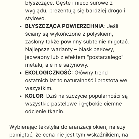
błyszczące. Gęste i nieco surowe z
wyglądu, prezentują się bardziej drogo i
stylowo.
BŁYSZCZĄCA POWIERZCHNIA
: Jeśli
ściany są wykończone z połyskiem,
zasłony także powinny subtelnie migotać.
Najlepsze warianty – blask perłowy,
jedwabny lub z efektem "postarzałego"
metalu, ale nie satynowy.
EKOLOGICZNOŚĆ
: Główny trend
ostatnich lat to naturalność i prostota we
wszystkim.
KOLOR
: Dziś na szczycie popularności są
wszystkie pastelowe i głębokie ciemne
odcienie tkanin.
Wybierając tekstylia do aranżacji okien, należy
pamiętać, że cena nie jest tym wskaźnikiem, na