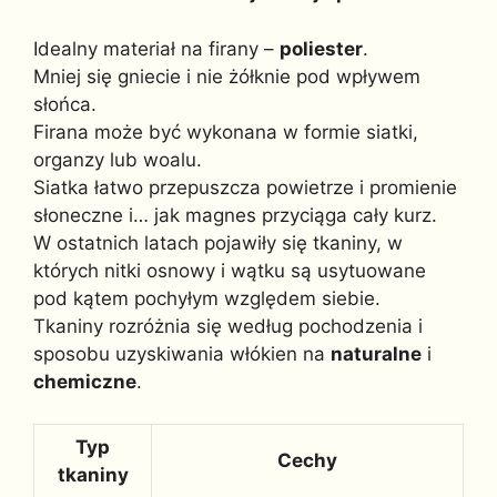
Idealny materiał na firany –
poliester
.
Mniej się gniecie i nie żółknie pod wpływem
słońca.
Firana może być wykonana w formie siatki,
organzy lub woalu.
Siatka łatwo przepuszcza powietrze i promienie
słoneczne i… jak magnes przyciąga cały kurz.
W ostatnich latach pojawiły się tkaniny, w
których nitki osnowy i wątku są usytuowane
pod kątem pochyłym względem siebie.
Tkaniny rozróżnia się według pochodzenia i
sposobu uzyskiwania włókien na
naturalne
i
chemiczne
.
Typ
Cechy
tkaniny