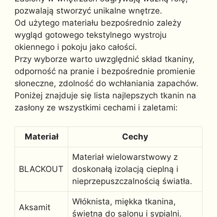
pozwalają stworzyć unikalne wnętrze.
Od użytego materiału bezpośrednio zależy
wygląd gotowego tekstylnego wystroju
okiennego i pokoju jako całości.
Przy wyborze warto uwzględnić skład tkaniny,
odporność na pranie i bezpośrednie promienie
słoneczne, zdolność do wchłaniania zapachów.
Poniżej znajduje się lista najlepszych tkanin na
zasłony ze wszystkimi cechami i zaletami:
Materiał
Cechy
Materiał wielowarstwowy z
BLACKOUT
doskonałą izolacją cieplną i
nieprzepuszczalnością światła.
Włóknista, miękka tkanina,
Aksamit
świetna do salonu i sypialni.