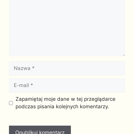
Nazwa
E-
mail
Witryna
Zapamiętaj moje dane w tej przeglądarce
internetowa
podczas pisania kolejnych komentarzy.