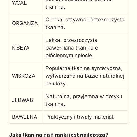
WOAL
tkanina.
Cienka, sztywna i przezroczysta
ORGANZA
tkanina.
Lekka, przezroczysta
KISEYA
bawełniana tkanina o
płóciennym splocie.
Popularna tkanina syntetyczna,
WISKOZA
wytwarzana na bazie naturalnej
celulozy.
Naturalna, przyjemna w dotyku
JEDWAB
tkanina.
BAWEŁNA
Praktyczny i trwały materiał.
Jaka tkanina na firanki jest najlepsza?