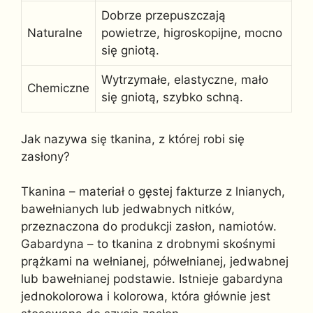
Dobrze przepuszczają
Naturalne
powietrze, higroskopijne, mocno
się gniotą.
Wytrzymałe, elastyczne, mało
Chemiczne
się gniotą, szybko schną.
Jak nazywa się tkanina, z której robi się
zasłony?
Tkanina – materiał o gęstej fakturze z lnianych,
bawełnianych lub jedwabnych nitków,
przeznaczona do produkcji zasłon, namiotów.
Gabardyna – to tkanina z drobnymi skośnymi
prążkami na wełnianej, półwełnianej, jedwabnej
lub bawełnianej podstawie. Istnieje gabardyna
jednokolorowa i kolorowa, która głównie jest