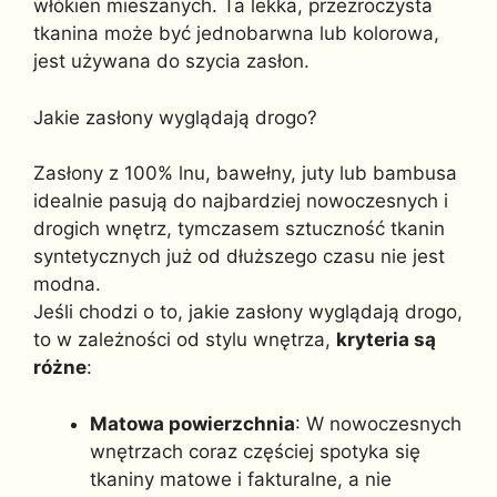
włókien mieszanych. Ta lekka, przezroczysta
tkanina może być jednobarwna lub kolorowa,
jest używana do szycia zasłon.
Jakie zasłony wyglądają drogo?
Zasłony z 100% lnu, bawełny, juty lub bambusa
idealnie pasują do najbardziej nowoczesnych i
drogich wnętrz, tymczasem sztuczność tkanin
syntetycznych już od dłuższego czasu nie jest
modna.
Jeśli chodzi o to, jakie zasłony wyglądają drogo,
to w zależności od stylu wnętrza,
kryteria są
różne
:
Matowa powierzchnia
: W nowoczesnych
wnętrzach coraz częściej spotyka się
tkaniny matowe i fakturalne, a nie