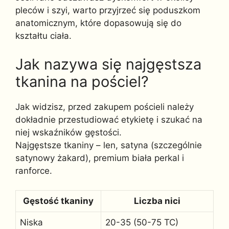
pleców i szyi, warto przyjrzeć się poduszkom
anatomicznym, które dopasowują się do
kształtu ciała.
Jak nazywa się najgęstsza
tkanina na pościel?
Jak widzisz, przed zakupem pościeli należy
dokładnie przestudiować etykietę i szukać na
niej wskaźników gęstości.
Najgęstsze tkaniny – len, satyna (szczególnie
satynowy żakard), premium biała perkal i
ranforce.
Gęstość tkaniny
Liczba nici
Niska
20-35 (50-75 TC)