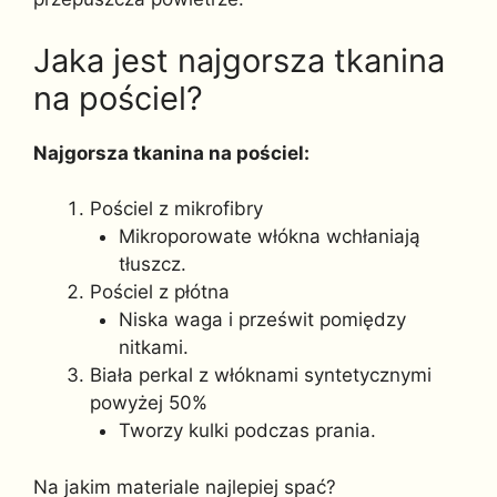
Jaka jest najgorsza tkanina
na pościel?
Najgorsza tkanina na pościel:
Pościel z mikrofibry
Mikroporowate włókna wchłaniają
tłuszcz.
Pościel z płótna
Niska waga i prześwit pomiędzy
nitkami.
Biała perkal z włóknami syntetycznymi
powyżej 50%
Tworzy kulki podczas prania.
Na jakim materiale najlepiej spać?