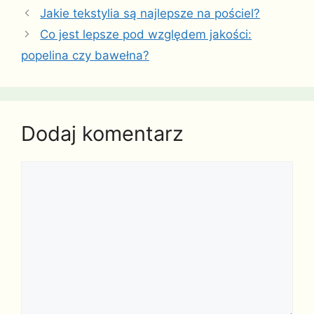
Jakie tekstylia są najlepsze na pościel?
Co jest lepsze pod względem jakości:
popelina czy bawełna?
Dodaj komentarz
Komentarz