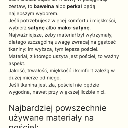
zestaw, to
bawełna
albo
perkal
będą
najlepszym wyborem.
Jeśli potrzebujesz więcej komfortu i miękkości,
wybierz
satynę
albo
mako-satynę
.
Najważniejsze, żeby materiał był wytrzymały,
dlatego szczególną uwagę zwracaj na gęstość
tkaniny: im wyższa, tym lepsza pościel.
Materiał, z którego uszyta jest pościel, to ważny
aspekt.
Jakość, trwałość, miękkość i komfort zależą w
dużej mierze od niego.
Jeśli tkanina jest zła, pościel nie będzie
wygodna, nawet przy większej liczbie nici.
Najbardziej powszechnie
używane materiały na
pościel: