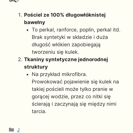
Pościel ze 100% długowłóknistej
bawełny
To perkal, ranforce, poplin, perkal itd.
Brak syntetyki w składzie i duża
długość włókien zapobiegają
tworzeniu się kulek.
Tkaniny syntetyczne jednorodnej
struktury
Na przykład mikrofibra.
Prowokować pojawienie się kulek na
takiej pościeli może tylko pranie w
gorącej wodzie, przez co nitki się
ścierają i zaczynają się między nimi
tarcia.
Kategorie
J