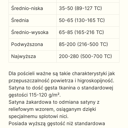
Średnio-niska
35-50 (89-127 TC)
Średnia
50-65 (130-165 TC)
Średnio-wysoka
65-85 (165-216 TC)
Podwyższona
85-200 (216-500 TC)
Najwyższa
200-280 (500-700 TC)
Dla pościeli ważne są takie charakterystyki jak
przepuszczalność powietrza i higroskopijność.
Satyna to dość gęsta tkanina o standardowej
gęstości 115-120 g/m².
Satyna żakardowa to odmiana satyny z
reliefowym wzorem, osiąganym dzięki
specjalnemu splotowi nici.
Posiada wyższą gęstość niż standardowa