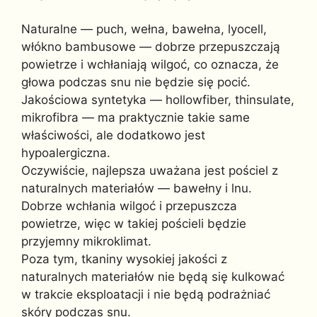
Naturalne — puch, wełna, bawełna, lyocell,
włókno bambusowe — dobrze przepuszczają
powietrze i wchłaniają wilgoć, co oznacza, że
głowa podczas snu nie będzie się pocić.
Jakościowa syntetyka — hollowfiber, thinsulate,
mikrofibra — ma praktycznie takie same
właściwości, ale dodatkowo jest
hypoalergiczna.
Oczywiście, najlepsza uważana jest pościel z
naturalnych materiałów — bawełny i lnu.
Dobrze wchłania wilgoć i przepuszcza
powietrze, więc w takiej pościeli będzie
przyjemny mikroklimat.
Poza tym, tkaniny wysokiej jakości z
naturalnych materiałów nie będą się kulkować
w trakcie eksploatacji i nie będą podrażniać
skóry podczas snu.