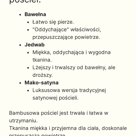
Bawełna
Łatwo się pierze.
"Oddychające" właściwości,
przepuszczające powietrze.
Jedwab
Miękka, oddychająca i wygodna
tkanina.
Lżejszy i trwalszy od bawełny, ale
droższy.
Mako-satyna
Luksusowa wersja tradycyjnej
satynowej pościeli.
Bambusowa pościel jest trwała i łatwa w
utrzymaniu.
Tkanina miękka i przyjemna dla ciała, doskonale
przepuszcza powietrze.