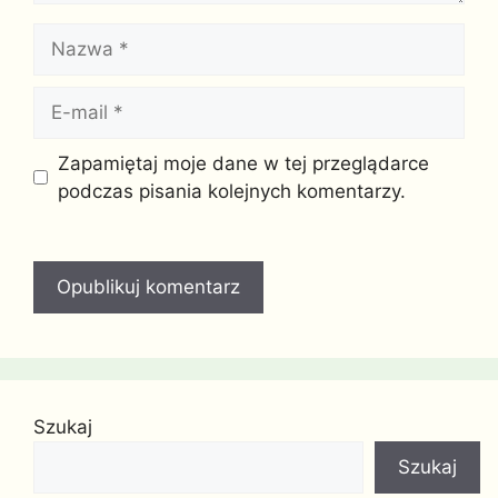
Nazwa
E-
mail
Witryna
Zapamiętaj moje dane w tej przeglądarce
internetowa
podczas pisania kolejnych komentarzy.
Szukaj
Szukaj