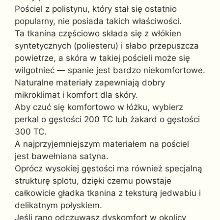
Pościel z polistynu, który stał się ostatnio
popularny, nie posiada takich właściwości.
Ta tkanina częściowo składa się z włókien
syntetycznych (poliesteru) i słabo przepuszcza
powietrze, a skóra w takiej pościeli może się
wilgotnieć — spanie jest bardzo niekomfortowe.
Naturalne materiały zapewniają dobry
mikroklimat i komfort dla skóry.
Aby czuć się komfortowo w łóżku, wybierz
perkal o gęstości 200 TC lub żakard o gęstości
300 TC.
A najprzyjemniejszym materiałem na pościel
jest bawełniana satyna.
Oprócz wysokiej gęstości ma również specjalną
strukturę splotu, dzięki czemu powstaje
całkowicie gładka tkanina z teksturą jedwabiu i
delikatnym połyskiem.
Jeśli rano odczuwasz dyskomfort w okolicy