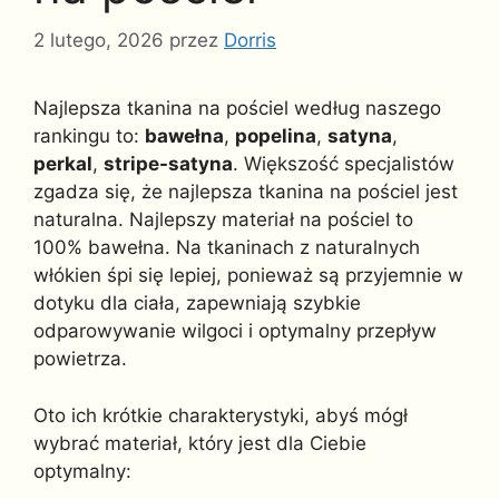
2 lutego, 2026
przez
Dorris
Najlepsza tkanina na pościel według naszego
rankingu to:
bawełna
,
popelina
,
satyna
,
perkal
,
stripe-satyna
. Większość specjalistów
zgadza się, że najlepsza tkanina na pościel jest
naturalna. Najlepszy materiał na pościel to
100% bawełna. Na tkaninach z naturalnych
włókien śpi się lepiej, ponieważ są przyjemnie w
dotyku dla ciała, zapewniają szybkie
odparowywanie wilgoci i optymalny przepływ
powietrza.
Oto ich krótkie charakterystyki, abyś mógł
wybrać materiał, który jest dla Ciebie
optymalny: