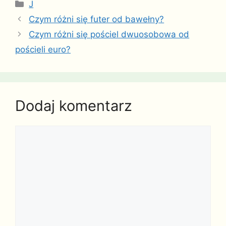
Kategorie
J
Czym różni się futer od bawełny?
Czym różni się pościel dwuosobowa od
pościeli euro?
Dodaj komentarz
Komentarz