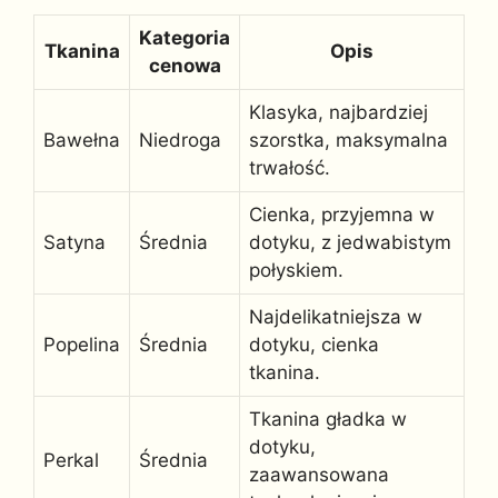
Kategoria
Tkanina
Opis
cenowa
Klasyka, najbardziej
Bawełna
Niedroga
szorstka, maksymalna
trwałość.
Cienka, przyjemna w
Satyna
Średnia
dotyku, z jedwabistym
połyskiem.
Najdelikatniejsza w
Popelina
Średnia
dotyku, cienka
tkanina.
Tkanina gładka w
dotyku,
Perkal
Średnia
zaawansowana