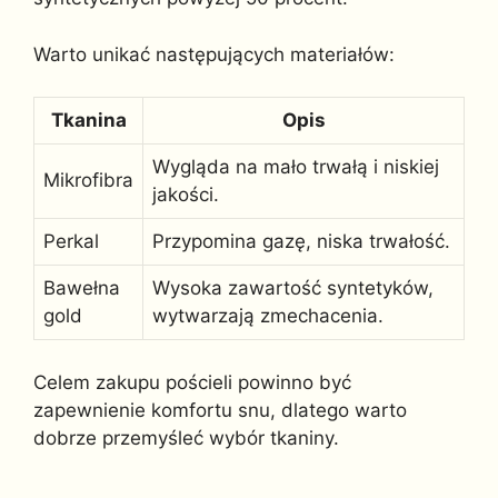
Warto unikać następujących materiałów:
Tkanina
Opis
Wygląda na mało trwałą i niskiej
Mikrofibra
jakości.
Perkal
Przypomina gazę, niska trwałość.
Bawełna
Wysoka zawartość syntetyków,
gold
wytwarzają zmechacenia.
Celem zakupu pościeli powinno być
zapewnienie komfortu snu, dlatego warto
dobrze przemyśleć wybór tkaniny.