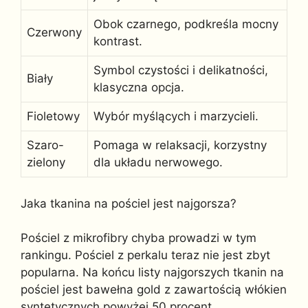
Obok czarnego, podkreśla mocny
Czerwony
kontrast.
Symbol czystości i delikatności,
Biały
klasyczna opcja.
Fioletowy
Wybór myślących i marzycieli.
Szaro-
Pomaga w relaksacji, korzystny
zielony
dla układu nerwowego.
Jaka tkanina na pościel jest najgorsza?
Pościel z mikrofibry chyba prowadzi w tym
rankingu. Pościel z perkalu teraz nie jest zbyt
popularna. Na końcu listy najgorszych tkanin na
pościel jest bawełna gold z zawartością włókien
syntetycznych powyżej 50 procent.