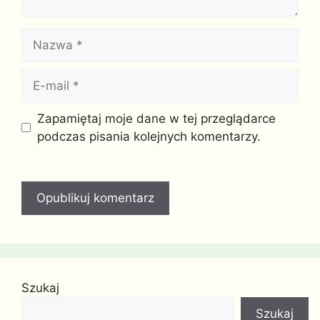
Nazwa
E-
mail
Witryna
Zapamiętaj moje dane w tej przeglądarce
internetowa
podczas pisania kolejnych komentarzy.
Szukaj
Szukaj