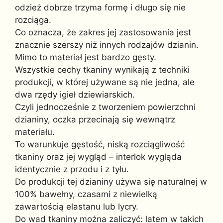
odzież dobrze trzyma formę i długo się nie
rozciąga.
Co oznacza, że zakres jej zastosowania jest
znacznie szerszy niż innych rodzajów dzianin.
Mimo to materiał jest bardzo gęsty.
Wszystkie cechy tkaniny wynikają z techniki
produkcji, w której używane są nie jedna, ale
dwa rzędy igieł dziewiarskich.
Czyli jednocześnie z tworzeniem powierzchni
dzianiny, oczka przecinają się wewnątrz
materiału.
To warunkuje gęstość, niską rozciągliwość
tkaniny oraz jej wygląd – interlok wygląda
identycznie z przodu i z tyłu.
Do produkcji tej dzianiny używa się naturalnej w
100% bawełny, czasami z niewielką
zawartością elastanu lub lycry.
Do wad tkaniny można zaliczyć: latem w takich