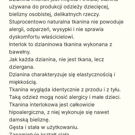
używana do produkcji odzieży dziecięcej,
bielizny osobistej, delikatnych rzeczy.
Stuprocentowo naturalna tkanina nie powoduje
alergii, odparzeń, wysypki i nie sprawia
dyskomfortu właścicielowi.
Interlok to dzianinowa tkanina wykonana z
bawełny.
Jak każda dzianina, nie jest tkana, lecz
dziergana.
Dzianina charakteryzuje się elastycznością i
miękkością.
Tkanina wygląda identycznie z przodu i z tyłu.
Taką odzież mogą nosić alergicy i małe dzieci.
Tkanina interlokowa jest całkowicie
hipoalergiczna, z niej wykonuje się nawet
damską bieliznę.
Gęsta i stała w użytkowaniu.
Zapamiętuje kształt ciała.