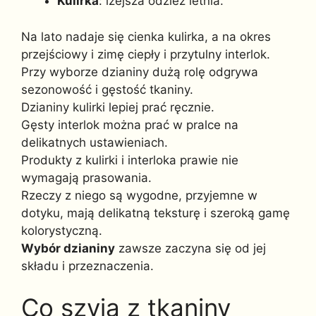
Kulirka
: lżejsza odzież letnia.
Na lato nadaje się cienka kulirka, a na okres
przejściowy i zimę ciepły i przytulny interlok.
Przy wyborze dzianiny dużą rolę odgrywa
sezonowość i gęstość tkaniny.
Dzianiny kulirki lepiej prać ręcznie.
Gęsty interlok można prać w pralce na
delikatnych ustawieniach.
Produkty z kulirki i interloka prawie nie
wymagają prasowania.
Rzeczy z niego są wygodne, przyjemne w
dotyku, mają delikatną teksturę i szeroką gamę
kolorystyczną.
Wybór dzianiny
zawsze zaczyna się od jej
składu i przeznaczenia.
Co szyją z tkaniny