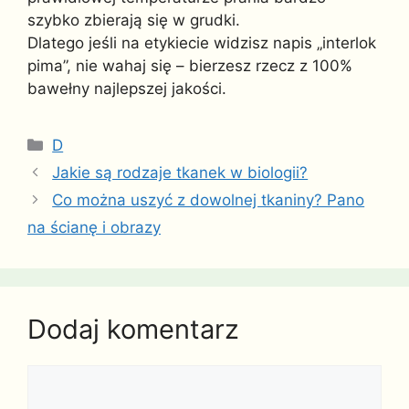
szybko zbierają się w grudki.
Dlatego jeśli na etykiecie widzisz napis „interlok
pima”, nie wahaj się – bierzesz rzecz z 100%
bawełny najlepszej jakości.
Kategorie
D
Jakie są rodzaje tkanek w biologii?
Co można uszyć z dowolnej tkaniny? Pano
na ścianę i obrazy
Dodaj komentarz
Komentarz