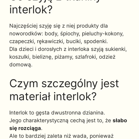
interlok?
Najczęściej szyję się z niej produkty dla
noworodków: body, śpiochy, pieluchy-kokony,
czapeczki, rękawiczki, buciki, spodenki.
Dla dzieci i dorosłych z interloka szyją sukienki,
koszulki, bieliznę, piżamy, szlafroki, odzież
domową.
Czym szczególny jest
materiał interlok?
Interlok to gęsta dwustronna dzianina.
Jego charakterystyczną cechą jest to, że
słabo
się rozciąga
.
Ale to bardziej zaleta niż wada, ponieważ