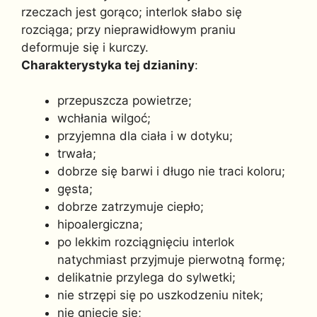
rzeczach jest gorąco; interlok słabo się
rozciąga; przy nieprawidłowym praniu
deformuje się i kurczy.
Charakterystyka tej dzianiny
:
przepuszcza powietrze;
wchłania wilgoć;
przyjemna dla ciała i w dotyku;
trwała;
dobrze się barwi i długo nie traci koloru;
gęsta;
dobrze zatrzymuje ciepło;
hipoalergiczna;
po lekkim rozciągnięciu interlok
natychmiast przyjmuje pierwotną formę;
delikatnie przylega do sylwetki;
nie strzępi się po uszkodzeniu nitek;
nie gniecie się;