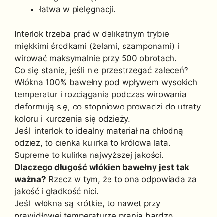
łatwa w pielęgnacji.
Interlok trzeba prać w delikatnym trybie
miękkimi środkami (żelami, szamponami) i
wirować maksymalnie przy 500 obrotach.
Co się stanie, jeśli nie przestrzegać zaleceń?
Włókna 100% bawełny pod wpływem wysokich
temperatur i rozciągania podczas wirowania
deformują się, co stopniowo prowadzi do utraty
koloru i kurczenia się odzieży.
Jeśli interlok to idealny materiał na chłodną
odzież, to cienka kulirka to królowa lata.
Supreme to kulirka najwyższej jakości.
Dlaczego długość włókien bawełny jest tak
ważna?
Rzecz w tym, że to ona odpowiada za
jakość i gładkość nici.
Jeśli włókna są krótkie, to nawet przy
prawidłowej temperaturze prania bardzo