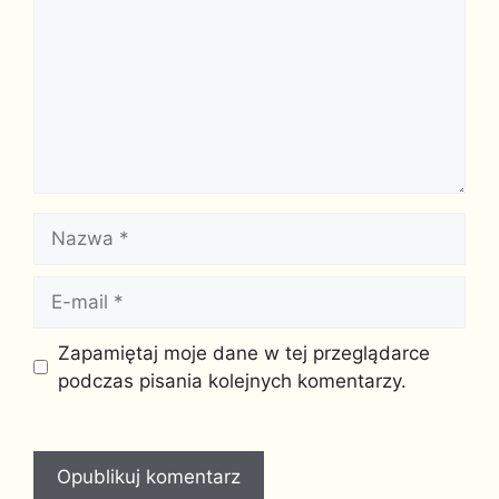
Nazwa
E-
mail
Witryna
Zapamiętaj moje dane w tej przeglądarce
internetowa
podczas pisania kolejnych komentarzy.