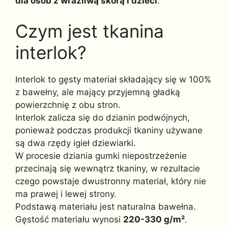
dla osób z wrażliwą skórą i dzieci
.
Czym jest tkanina
interlok?
Interlok to gęsty materiał składający się w 100%
z bawełny, ale mający przyjemną gładką
powierzchnię z obu stron.
Interlok zalicza się do dzianin podwójnych,
ponieważ podczas produkcji tkaniny używane
są dwa rzędy igieł dziewiarki.
W procesie dziania gumki niepostrzeżenie
przecinają się wewnątrz tkaniny, w rezultacie
czego powstaje dwustronny materiał, który nie
ma prawej i lewej strony.
Podstawą materiału jest naturalna bawełna.
Gęstość materiału wynosi
220-330 g/m²
.