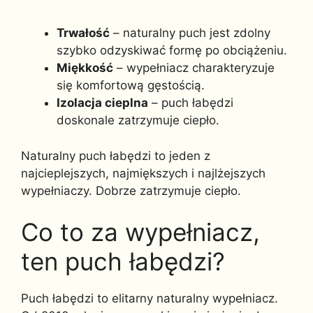
Trwałość
– naturalny puch jest zdolny
szybko odzyskiwać formę po obciążeniu.
Miękkość
– wypełniacz charakteryzuje
się komfortową gęstością.
Izolacja cieplna
– puch łabędzi
doskonale zatrzymuje ciepło.
Naturalny puch łabędzi to jeden z
najcieplejszych, najmiększych i najlżejszych
wypełniaczy. Dobrze zatrzymuje ciepło.
Co to za wypełniacz,
ten puch łabędzi?
Puch łabędzi to elitarny naturalny wypełniacz.