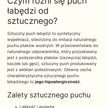
Czym różni się puch
łabędzi od
sztucznego?
Sztuczny puch łabędzi to syntetyczny
wypełniacz, stworzony do imitacji naturalnego
puchu ptaków wodnych. W przeciwieństwie do
naturalnego odpowiednika, który pozyskiwany
jest z podszerstka ptaków (zazwyczaj łabędzi,
kaczek lub gęsi), sztuczny puch produkowany
jest z włókien poliestrowych. Główna cecha
charakterystyczna sztucznego puchu
łabędziego to
jego hipoalergiczność
.
Zalety sztucznego puchu
Lekkość i wygoda.