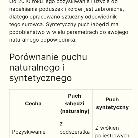
Od 2010 roku jego pozyskiwanie i użycie do
napełniania poduszek i kołder jest zabronione,
dlatego opracowano sztuczny odpowiednik
tego surowca. Syntetyczny puch łabędzi ma
podobieństwo w wielu parametrach do swojego
naturalnego odpowiednika.
Porównanie puchu
naturalnego i
syntetycznego
Puch
Puch
Cecha
łabędzi
syntetyczny
(naturalny)
Z
Z włókien
Pozyskiwanie
podszerstka
poliestrowych