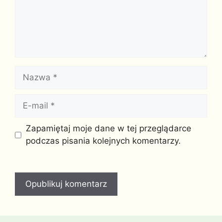
Nazwa
E-
mail
Witryna
Zapamiętaj moje dane w tej przeglądarce
internetowa
podczas pisania kolejnych komentarzy.